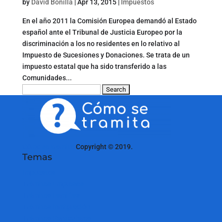
by
David Bonilla
|
Apr 13, 2015
|
Impuestos
En el año 2011 la Comisión Europea demandó al Estado
español ante el Tribunal de Justicia Europeo por la
discriminación a los no residentes en lo relativo al
Impuesto de Sucesiones y Donaciones. Se trata de un
impuesto estatal que ha sido transferido a las
Comunidades...
Search
for:
Cómo se tramita
Copyright © 2019.
Temas
Impuestos
Trámites Empresas
Trámites Familias
Trámites Inmigración
Trámites Particulares