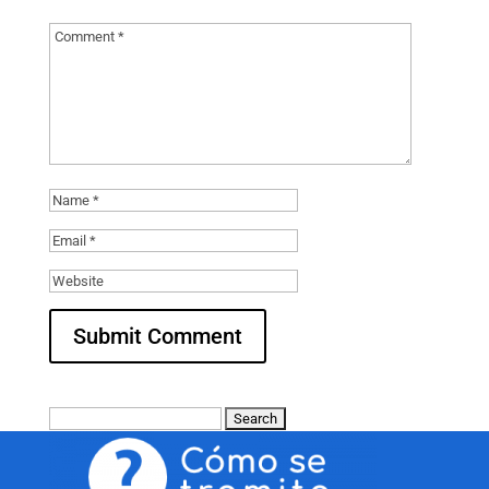
Search
for: