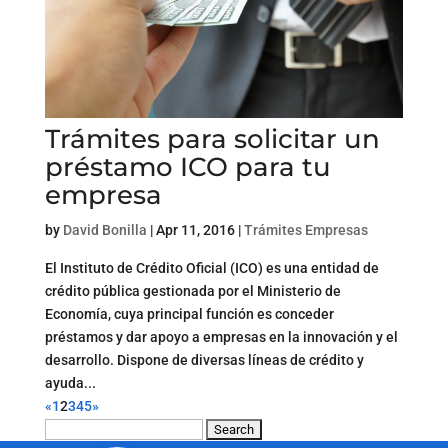
Trámites para solicitar un
préstamo ICO para tu
empresa
by
David Bonilla
|
Apr 11, 2016
|
Trámites Empresas
El Instituto de Crédito Oficial (ICO) es una entidad de
crédito pública gestionada por el Ministerio de
Economía, cuya principal función es conceder
préstamos y dar apoyo a empresas en la innovación y el
desarrollo. Dispone de diversas líneas de crédito y
ayuda...
«
1
2
3
4
5
»
Search