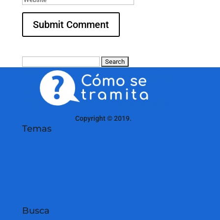
Search
for:
Cómo se tramita
Copyright © 2019.
Temas
Impuestos
Trámites Empresas
Trámites Familias
Trámites Inmigración
Trámites Particulares
Otros Trámites
Busca