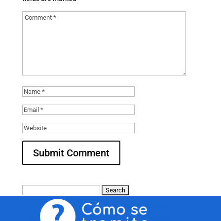
Search
for: