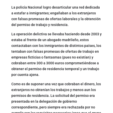
La policía Nacional logro desarticular una red dedicada
a estafar a inmigrantes; engañaban a los extranjeros
con falsas promesas de ofertas laborales y la obtención
del permiso de trabajo y residencia.
La operación delictiva se llevaba haciendo desde 2003 y
estaba al frente de un abogado madrileño, estos
contactaban con los inmigrantes de distintos países, los
tentaban con falsas promesas de ofertas de trabajo en
empresas ficticias o fantasmas (pues no existían) y
cobraban entre 300 a 3000 euros comprometiéndose a
obtener el permiso de residencia temporal y un trabajo
por cuenta ajena.
Como es de suponer una vez que cobraban el dinero, los
extranjeros no obtenían los trabajos y menos aun los
permisos de residencia. La solicitud del permiso era
presentada en la delegación de gobierno
correspondiente, pero siempre era rechazada por no
cumplir con los requisitos necesarios (cosa que el grupo