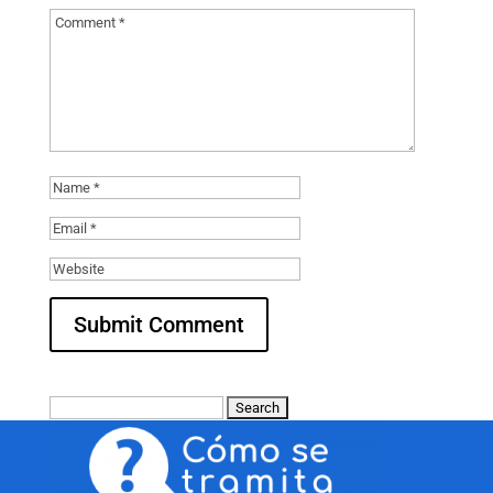
Search
for: