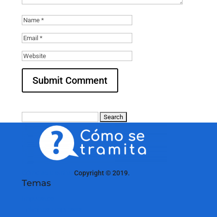
Search
for:
Cómo se tramita
Copyright © 2019.
Temas
Impuestos
Trámites Empresas