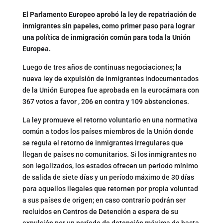
El Parlamento Europeo aprobó la ley de repatriación de
inmigrantes sin papeles, como primer paso para lograr
una política de inmigración común para toda la Unión
Europea.
Luego de tres años de continuas negociaciones; la
nueva ley de expulsión de inmigrantes indocumentados
de la Unión Europea fue aprobada en la eurocámara con
367 votos a favor , 206 en contra y 109 abstenciones.
La ley promueve el retorno voluntario en una normativa
común a todos los países miembros de la Unión donde
se regula el retorno de inmigrantes irregulares que
llegan de países no comunitarios. Si los inmigrantes no
son legalizados, los estados ofrecen un período mínimo
de salida de siete días y un período máximo de 30 días
para aquellos ilegales que retornen por propia voluntad
a sus países de origen; en caso contrarío podrán ser
recluidos en Centros de Detención a espera de su
expulsión por un período de detención máxima de hasta