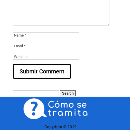
Search
for:
Cómo se tramita
Copyright © 2019.