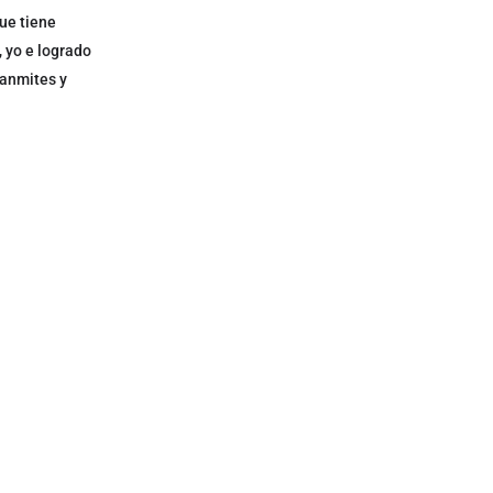
ue tiene
 yo e logrado
ranmites y