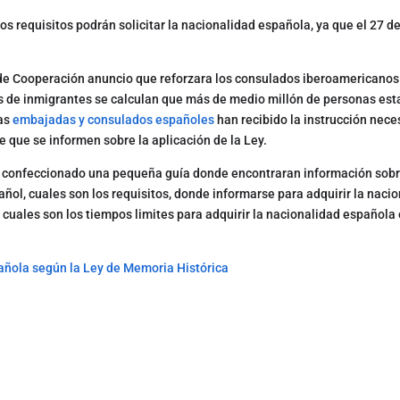
os requisitos podrán solicitar la nacionalidad española, ya que el 27 d
y de Cooperación anuncio que reforzara los consulados iberoamericano
es de inmigrantes se calculan que más de medio millón de personas est
las
embajadas y consulados españoles
han recibido la instrucción nece
de que se informen sobre la aplicación de la Ley.
s confeccionado una pequeña guía donde encontraran información sobre
ñol, cuales son los requisitos, donde informarse para adquirir la naci
cuales son los tiempos limites para adquirir la nacionalidad española o
añola según la Ley de Memoria Histórica