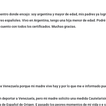
uentro donde encajo: soy argentina y mayor de edad, mis padres ya log
es españoles. Vivo en Argentina, tengo una hija menor de edad. Podré
 cuento con todos los certificados. Muchas gracias.
sde Venezuela porque mi madre vive hay y por lo que me e informado pue
an deportar a Venezuela, pero mi madre solicito una medida Cautelaris
 de Español de Origen. E pasado los peores momentos de mi vida y e s