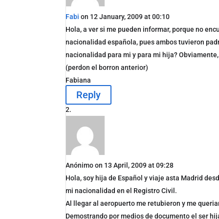
Fabi
on 12 January, 2009 at 00:10
Hola, a ver si me pueden informar, porque no enc
nacionalidad española, pues ambos tuvieron padr
nacionalidad para mi y para mi hija? Obviamente,
(perdon el borron anterior)
Fabiana
Reply
Anónimo
on 13 April, 2009 at 09:28
Hola, soy hija de Español y viaje asta Madrid de
mi nacionalidad en el Registro Civil.
Al llegar al aeropuerto me retubieron y me queri
Demostrando por medios de documento el ser hija