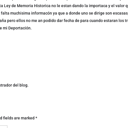
a Ley de Memoria Historica no le estan dando la importaca y el valor q
 falta muchisima informacón ya que a donde uno se dirige son escasas,
España pero ellos no me an podido dar fecha de para cuando estaran los t
 de mi Deportación.
trador del blog.
d fields are marked
*