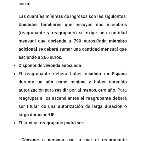
social.
Las cuantías mínimas de ingresos son las siguientes:
Unidades familiares
que incluyan dos miembros
(reagrupante y reagrupado) se exige una cantidad
mensual que asciende a 799 euros.
Cada miembro
adicional
se deberá sumar una cantidad mensual que
asciende a 266 euros.
Disponer de
vivienda
adecuada.
El reagrupante deberá haber
residido en España
durante
un año
como mínimo y haber obtenido
autorización para residir por, al menos, otro año. Para
reagrupar a los ascendientes el reagrupante deberá
ser titular de una autorización de larga duración o
larga duración-UE.
El familiar reagrupado
podrá ser:
–
Cónyuge o persona
con la que el reagrupante