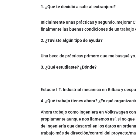
1. ¿Qué te decidió a salir al extranjero?
Inicialmente unas prácticas y segundo, mejorar CV
finalmente las buenas condiciones de un trabaj
2. ¿Tuviste algún tipo de ayuda?
Una beca de prácticas primero que me busqué yo.
3. ¿Qué estudiaste? ¿Dónde?
Estudié I.T. Industrial mecánica en Bilbao y desp
4. ¿Qué trabajo tienes ahora? ¿En qué organizac
Ahora trabajo como ingeniera en Volkswagen con
propiamente aunque nos llamemos así, si no que
de ingeniería que desarrollen los datos en orden
trabajo más de dirección/control del proyecto/m