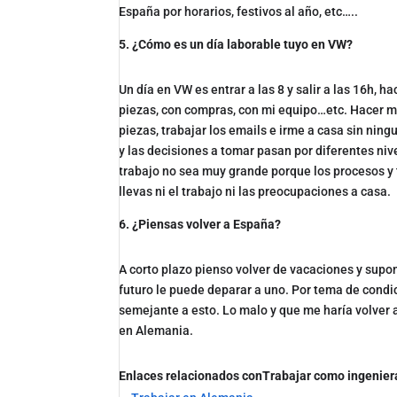
España por horarios, festivos al año, etc…..
5. ¿Cómo es un día laborable tuyo en VW?
Un día en VW es entrar a las 8 y salir a las 16h, h
piezas, con compras, con mi equipo…etc. Hacer mi
piezas, trabajar los emails e irme a casa sin nin
y las decisiones a tomar pasan por diferentes ni
trabajo no sea muy grande porque los procesos y t
llevas ni el trabajo ni las preocupaciones a casa.
6. ¿Piensas volver a España?
A corto plazo pienso volver de vacaciones y supon
futuro le puede deparar a uno. Por tema de condic
semejante a esto. Lo malo y que me haría volver al
en Alemania.
Enlaces relacionados conTrabajar como ingenier