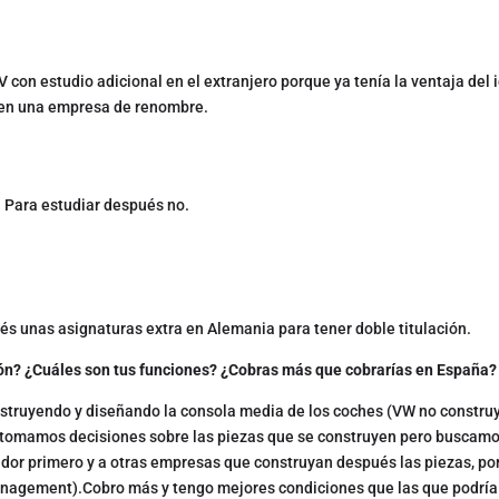
 con estudio adicional en el extranjero porque ya tenía la ventaja del 
o en una empresa de renombre.
 Para estudiar después no.
ués unas asignaturas extra en Alemania para tener doble titulación.
ión? ¿Cuáles son tus funciones? ¿Cobras más que cobrarías en España?
struyendo y diseñando la consola media de los coches (VW no constru
 tomamos decisiones sobre las piezas que se construyen pero buscam
ador primero y a otras empresas que construyan después las piezas, por
anagement).Cobro más y tengo mejores condiciones que las que podría