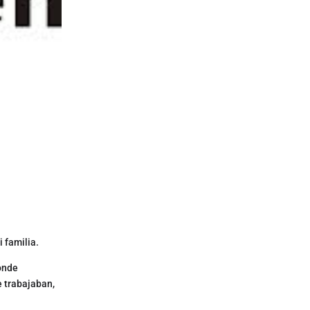
 familia.
donde
 trabajaban,