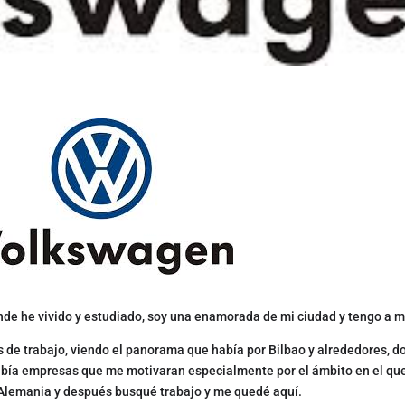
nde he vivido y estudiado, soy una enamorada de mi ciudad y tengo a mi
as de trabajo, viendo el panorama que había por Bilbao y alrededores, 
bía empresas que me motivaran especialmente por el ámbito en el que
 Alemania y después busqué trabajo y me quedé aquí.