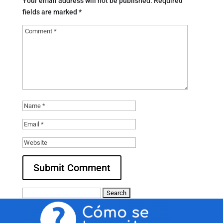
Your email address will not be published.
Required
fields are marked
*
Search
for: