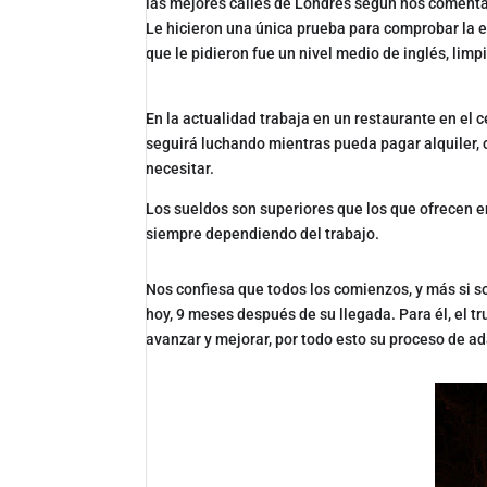
las mejores calles de Londres según nos comenta
Le hicieron una única prueba para comprobar la e
que le pidieron fue un nivel medio de inglés, limp
En la actualidad trabaja en un restaurante en el 
seguirá luchando mientras pueda pagar alquiler, 
necesitar.
Los sueldos son superiores que los que ofrecen 
siempre dependiendo del trabajo.
Nos confiesa que todos los comienzos, y más si so
hoy, 9 meses después de su llegada. Para él, el t
avanzar y mejorar, por todo esto su proceso de ad