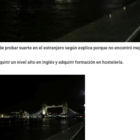
de probar suerte en el extranjero según explica porque no encontró mej
uirir un nivel alto en inglés y adquirir formación en hostelería.