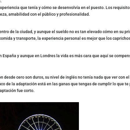
.
xperiencia que tenía y cómo se desenvolvía en el puesto. Los requisit
ieza, amabilidad con el público y profesionalidad.
centro de la ciudad, y aunque el sueldo no es tan elevado cómo en su pr
comida y transporte, la experiencia personal es mejor que los caprich
en España y aunque en Londres la vida es más cara que aquí se compen
n desde cero son duros, su nivel de inglés no tenía nada que ver con el
ruco de la adaptación está en las ganas que tengas de cumplir lo que te
aptación fue corto.