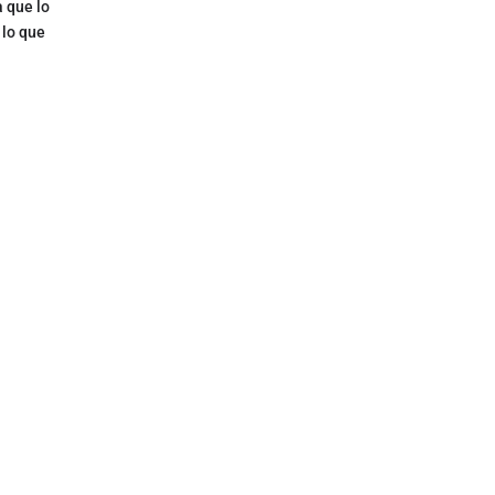
a que lo
 lo que