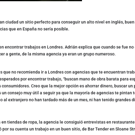
ran ciudad un sitio perfecto para conseguir un alto nivel en inglés, buen
cias que en España no sería posible.
n encontrar trabajos en Londres. Adrián explica que cuando se fue no
ocer a gente, de la misma agencia ya eran un grupo numeroso.
que no recomienda ir a Londres con agencias que te encuentran traba
sesperados por encontrar trabajo, “buscan mano de obra barata para ex
 consumidores. Creo que la mejor opción es ahorrar dinero, buscar un p
 un consejo muy útil a seguir ya que la mayoría de agencias te pintan 
do al extranjero no han tardado más de un mes, ni han tenido grandes d
 en tiendas de ropa, la agencia le consiguió entrevistas en restaurant
 por su cuenta un trabajo en un buen sitio, de Bar Tender en Sloane St