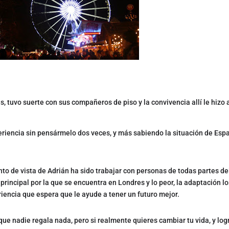
 tuvo suerte con sus compañeros de piso y la convivencia allí le hizo 
eriencia sin pensármelo dos veces, y más sabiendo la situación de Esp
to de vista de Adrián ha sido trabajar con personas de todas partes de
 principal por la que se encuentra en Londres y lo peor, la adaptación l
iencia que espera que le ayude a tener un futuro mejor.
que nadie regala nada, pero si realmente quieres cambiar tu vida, y log