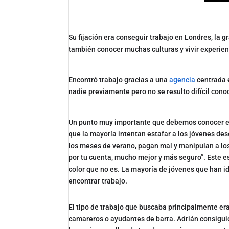
Su fijación era conseguir trabajo en Londres, la g
también conocer muchas culturas y vivir experien
Encontró trabajo gracias a una
agencia
centrada e
nadie previamente pero no se resulto difícil con
Un punto muy importante que debemos conocer es 
que la mayoría intentan estafar a los jóvenes de
los meses de verano, pagan mal y manipulan a los
por tu cuenta, mucho mejor y más seguro”. Este es
color que no es. La mayoría de jóvenes que han i
encontrar trabajo.
El tipo de trabajo que buscaba principalmente era
camareros o ayudantes de barra. Adrián consiguió