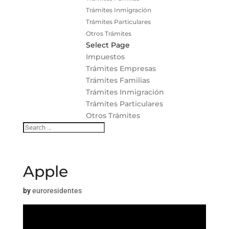
Trámites Inmigración
Trámites Particulares
Otros Trámites
Select Page
Impuestos
Trámites Empresas
Trámites Familias
Trámites Inmigración
Trámites Particulares
Otros Trámites
Apple
by
euroresidentes