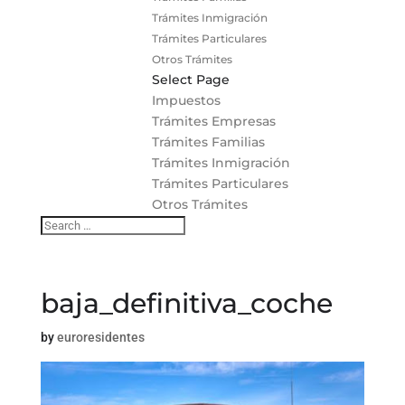
Trámites Inmigración
Trámites Particulares
Otros Trámites
Select Page
Impuestos
Trámites Empresas
Trámites Familias
Trámites Inmigración
Trámites Particulares
Otros Trámites
baja_definitiva_coche
by
euroresidentes