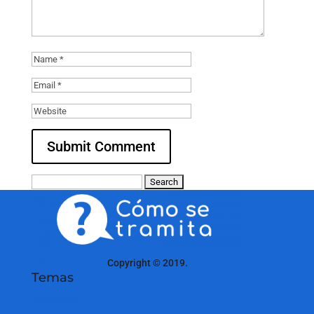
Search
for:
Cómo se tramita
Copyright © 2019.
Temas
Impuestos