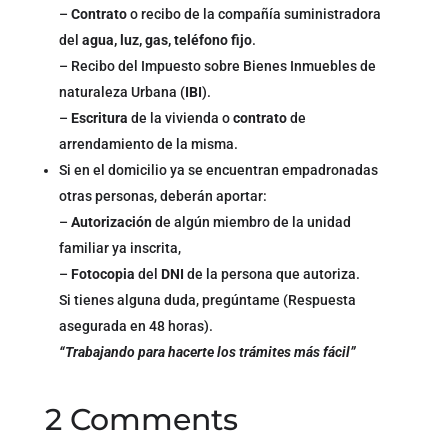
–
Contrato
o recibo de la compañía suministradora
del
agua, luz, gas, teléfono fijo
.
– Recibo del Impuesto sobre Bienes Inmuebles de
naturaleza Urbana (
IBI
).
–
Escritura
de la vivienda o
contrato
de
arrendamiento de la misma.
Si en el domicilio ya se encuentran empadronadas
otras personas, deberán aportar:
–
Autorización
de algún miembro de la unidad
familiar ya inscrita,
–
Fotocopia
del
DNI
de la persona que autoriza.
Si tienes alguna duda, pregúntame (Respuesta
asegurada en 48 horas).
“Trabajando para hacerte los trámites más fácil”
2 Comments