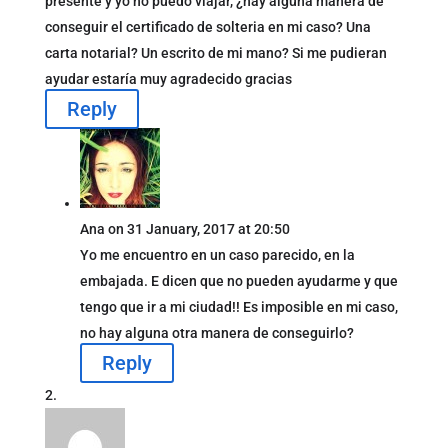
presente y yo no puedo viajar, ¿hay alguna manera de
conseguir el certificado de solteria en mi caso? Una
carta notarial? Un escrito de mi mano? Si me pudieran
ayudar estaría muy agradecido gracias
Reply
Ana
on 31 January, 2017 at 20:50
Yo me encuentro en un caso parecido, en la
embajada. E dicen que no pueden ayudarme y que
tengo que ir a mi ciudad!! Es imposible en mi caso,
no hay alguna otra manera de conseguirlo?
Reply