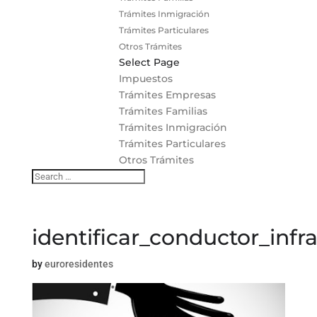
Trámites Inmigración
Trámites Particulares
Otros Trámites
Select Page
Impuestos
Trámites Empresas
Trámites Familias
Trámites Inmigración
Trámites Particulares
Otros Trámites
identificar_conductor_inf
by
euroresidentes