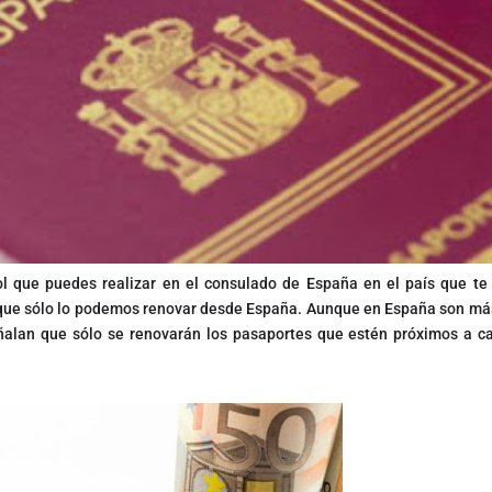
l que puedes realizar en el consulado de España en el país que te
 que sólo lo podemos renovar desde España. Aunque en España son más
ñalan que sólo se renovarán los pasaportes que estén próximos a c