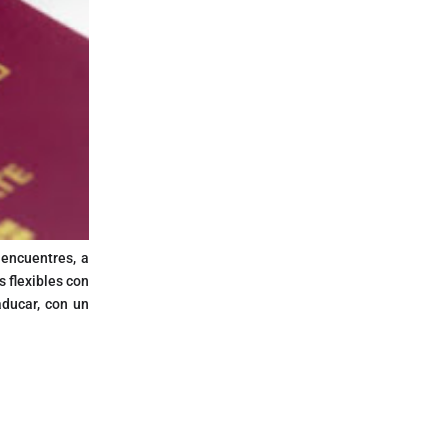
 encuentres, a
 flexibles con
aducar, con un