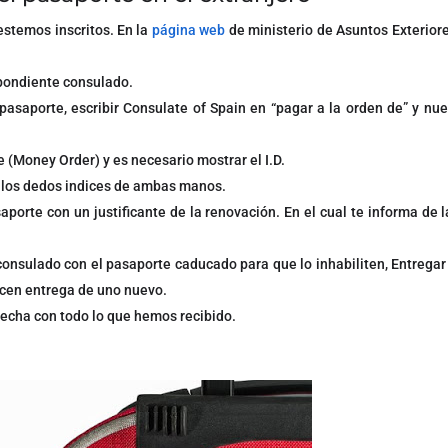
 estemos inscritos. En la
página web
de ministerio de Asuntos Exterior
espondiente consulado.
n pasaporte, escribir Consulate of Spain en “pagar a la orden de” y nu
 (Money Order) y es necesario mostrar el I.D.
e los dedos indices de ambas manos.
aporte con un justificante de la renovación. En el cual te informa de l
nsulado con el pasaporte caducado para que lo inhabiliten, Entregar e
hacen entrega de uno nuevo.
fecha con todo lo que hemos recibido.