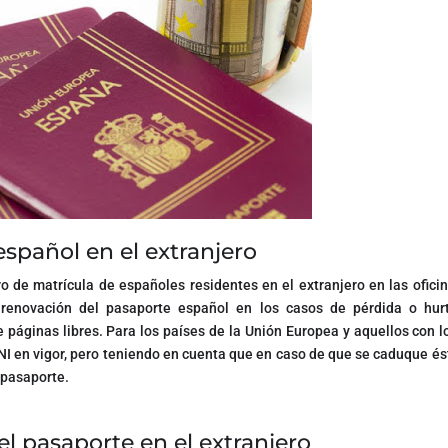
spañol en el extranjero
ro de matrícula de españoles residentes en el extranjero en las ofici
renovación del pasaporte español en los casos de pérdida o hurt
e páginas libres. Para los países de la Unión Europea y aquellos con 
DNI en vigor, pero teniendo en cuenta que en caso de que se caduque és
 pasaporte.
el pasaporte en el extranjero