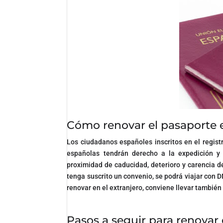
Cómo renovar el pasaporte e
Los ciudadanos españoles inscritos en el regist
españolas tendrán derecho a la expedición y 
proximidad de caducidad, deterioro y carencia d
tenga suscrito un convenio, se podrá viajar con 
renovar en el extranjero, conviene llevar también
Pasos a seguir para renovar 