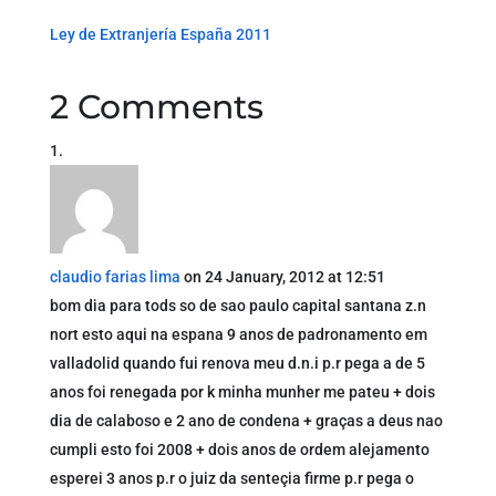
Ley de Extranjería España 2011
2 Comments
claudio farias lima
on 24 January, 2012 at 12:51
bom dia para tods so de sao paulo capital santana z.n
nort esto aqui na espana 9 anos de padronamento em
valladolid quando fui renova meu d.n.i p.r pega a de 5
anos foi renegada por k minha munher me pateu + dois
dia de calaboso e 2 ano de condena + graças a deus nao
cumpli esto foi 2008 + dois anos de ordem alejamento
esperei 3 anos p.r o juiz da senteçia firme p.r pega o