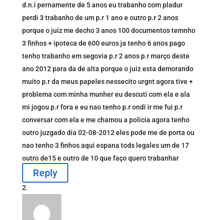
d.n.i pernamente de 5 anos eu trabanho com pladur
perdi 3 trabanho de um p.r 1 ano e outro p.r 2 anos
porque o juiz me decho 3 anos 100 documentos temnho
3 finhos + ipoteca de 600 euros ja tenho 6 anos pago
tenho trabanho em segovia p.r 2 anos p.r março deste
ano 2012 para da de alta porque o juiz esta demorando
muito p.r da meus papeles nessecito urgnt agora tive +
problema com minha munher eu descuti com ela e ala
mi jogou p.r fora e eu nao tenho p.r ondi ir me fui p.r
conversar com ela e me chamou a policia agora tenho
outro juzgado dia 02-08-2012 eles pode me de porta ou
nao tenho 3 finhos aqui espana tods legales um de 17
outro de15 e outro de 10 que faço quero trabanhar
Reply