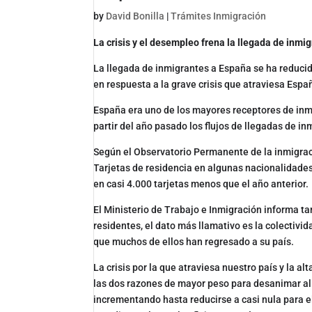
by
David Bonilla
|
Trámites Inmigración
La crisis y el desempleo frena la llegada de inmi
La llegada de inmigrantes a España se ha reduci
en respuesta a la grave crisis que atraviesa Espa
España era uno de los mayores receptores de inm
partir del año pasado los flujos de llegadas de i
Según el Observatorio Permanente de la inmigraci
Tarjetas de residencia en algunas nacionalidades
en casi 4.000 tarjetas menos que el año anterior.
El Ministerio de Trabajo e Inmigración informa ta
residentes, el dato más llamativo es la colectivi
que muchos de ellos han regresado a su país.
La crisis por la que atraviesa nuestro país y la 
las dos razones de mayor peso para desanimar al i
incrementando hasta reducirse a casi nula para e