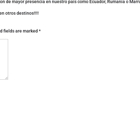
son de mayor presencia en nuestro país como Ecuador, Rumania o Marr
en otros destinos!!!!
d fields are marked
*