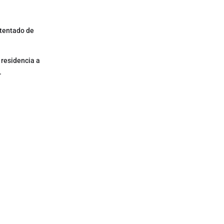
atentado de
 residencia a
.