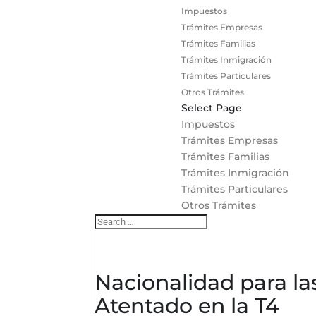
Impuestos
Trámites Empresas
Trámites Familias
Trámites Inmigración
Trámites Particulares
Otros Trámites
Select Page
Impuestos
Trámites Empresas
Trámites Familias
Trámites Inmigración
Trámites Particulares
Otros Trámites
Nacionalidad para las
Atentado en la T4