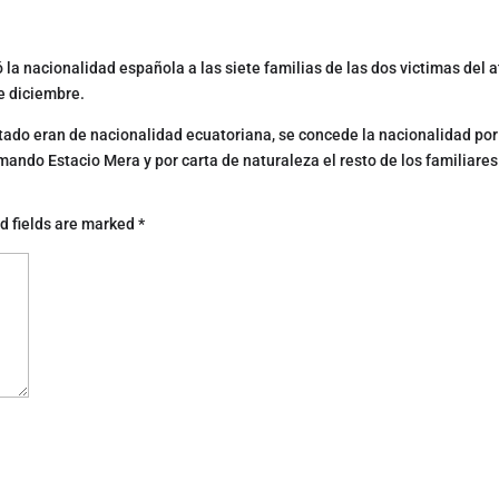
ó la nacionalidad española a las siete familias de las dos victimas del 
e diciembre.
ntado eran de nacionalidad ecuatoriana, se concede la nacionalidad por
ando Estacio Mera y por carta de naturaleza el resto de los familiares
d fields are marked
*