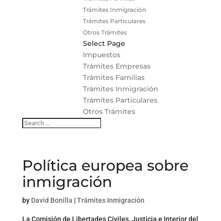
Trámites Inmigración
Trámites Particulares
Otros Trámites
Select Page
Impuestos
Trámites Empresas
Trámites Familias
Trámites Inmigración
Trámites Particulares
Otros Trámites
Política europea sobre
inmigración
by
David Bonilla
|
Trámites Inmigración
La Comisión de Libertades Civiles, Justicia e Interior del