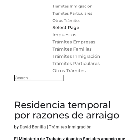
Trámites Inmigración
Trámites Particulares
Otros Trámites
Select Page
Impuestos
Trámites Empresas
Trámites Familias
Trámites Inmigración
Trámites Particulares
Otros Trámites
Residencia temporal
por razones de arraigo
by
David Bonilla
|
Trámites Inmigración
El Ministerio de Trabajo y Asuntos Sociales anuncio que