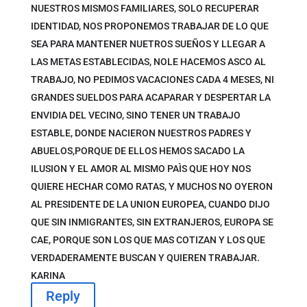
NUESTROS MISMOS FAMILIARES, SOLO RECUPERAR
IDENTIDAD, NOS PROPONEMOS TRABAJAR DE LO QUE
SEA PARA MANTENER NUETROS SUEÑOS Y LLEGAR A
LAS METAS ESTABLECIDAS, NOLE HACEMOS ASCO AL
TRABAJO, NO PEDIMOS VACACIONES CADA 4 MESES, NI
GRANDES SUELDOS PARA ACAPARAR Y DESPERTAR LA
ENVIDIA DEL VECINO, SINO TENER UN TRABAJO
ESTABLE, DONDE NACIERON NUESTROS PADRES Y
ABUELOS,PORQUE DE ELLOS HEMOS SACADO LA
ILUSION Y EL AMOR AL MISMO PAÌS QUE HOY NOS
QUIERE HECHAR COMO RATAS, Y MUCHOS NO OYERON
AL PRESIDENTE DE LA UNION EUROPEA, CUANDO DIJO
QUE SIN INMIGRANTES, SIN EXTRANJEROS, EUROPA SE
CAE, PORQUE SON LOS QUE MAS COTIZAN Y LOS QUE
VERDADERAMENTE BUSCAN Y QUIEREN TRABAJAR.
KARINA
Reply