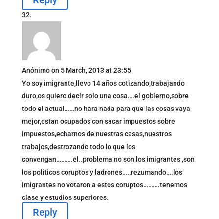
Anónimo
on 5 March, 2013 at 23:55
Yo soy imigrante,llevo 14 años cotizando,trabajando
duro,os quiero decir solo una cosa….el gobierno,sobre
todo el actual……no hara nada para que las cosas vaya
mejor,estan ocupados con sacar impuestos sobre
impuestos,echarnos de nuestras casas,nuestros
trabajos,destrozando todo lo que los
convengan……….el..problema no son los imigrantes ,son
los politicos coruptos y ladrones…..rezumando….los
imigrantes no votaron a estos coruptos……….tenemos
clase y estudios superiores.
Reply