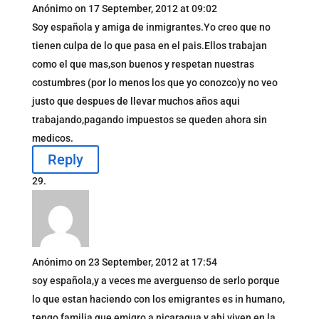
Anónimo
on 17 September, 2012 at 09:02
Soy española y amiga de inmigrantes.Yo creo que no
tienen culpa de lo que pasa en el pais.Ellos trabajan
como el que mas,son buenos y respetan nuestras
costumbres (por lo menos los que yo conozco)y no veo
justo que despues de llevar muchos años aqui
trabajando,pagando impuestos se queden ahora sin
medicos.
Reply
Anónimo
on 23 September, 2012 at 17:54
soy española,y a veces me averguenso de serlo porque
lo que estan haciendo con los emigrantes es in humano,
tengo familia que emigro a nicaragua y ahi viven en la