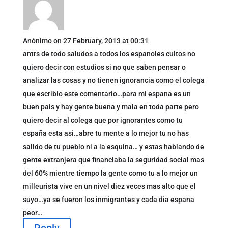
Anónimo
on 27 February, 2013 at 00:31
antrs de todo saludos a todos los espanoles cultos no
quiero decir con estudios si no que saben pensar o
analizar las cosas y no tienen ignorancia como el colega
que escribio este comentario…para mi espana es un
buen pais y hay gente buena y mala en toda parte pero
quiero decir al colega que por ignorantes como tu
españa esta asi…abre tu mente a lo mejor tu no has
salido de tu pueblo ni a la esquina… y estas hablando de
gente extranjera que financiaba la seguridad social mas
del 60% mientre tiempo la gente como tu a lo mejor un
milleurista vive en un nivel diez veces mas alto que el
suyo…ya se fueron los inmigrantes y cada dia espana
peor…
Reply