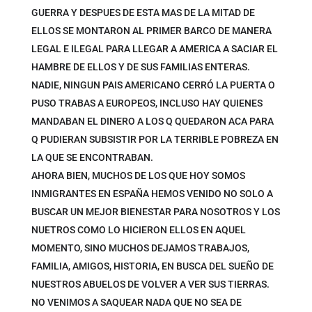
GUERRA Y DESPUES DE ESTA MAS DE LA MITAD DE
ELLOS SE MONTARON AL PRIMER BARCO DE MANERA
LEGAL E ILEGAL PARA LLEGAR A AMERICA A SACIAR EL
HAMBRE DE ELLOS Y DE SUS FAMILIAS ENTERAS.
NADIE, NINGUN PAIS AMERICANO CERRÓ LA PUERTA O
PUSO TRABAS A EUROPEOS, INCLUSO HAY QUIENES
MANDABAN EL DINERO A LOS Q QUEDARON ACA PARA
Q PUDIERAN SUBSISTIR POR LA TERRIBLE POBREZA EN
LA QUE SE ENCONTRABAN.
AHORA BIEN, MUCHOS DE LOS QUE HOY SOMOS
INMIGRANTES EN ESPAÑA HEMOS VENIDO NO SOLO A
BUSCAR UN MEJOR BIENESTAR PARA NOSOTROS Y LOS
NUETROS COMO LO HICIERON ELLOS EN AQUEL
MOMENTO, SINO MUCHOS DEJAMOS TRABAJOS,
FAMILIA, AMIGOS, HISTORIA, EN BUSCA DEL SUEÑO DE
NUESTROS ABUELOS DE VOLVER A VER SUS TIERRAS.
NO VENIMOS A SAQUEAR NADA QUE NO SEA DE