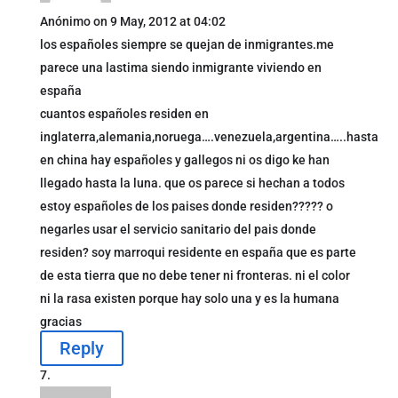
Anónimo
on 9 May, 2012 at 04:02
los españoles siempre se quejan de inmigrantes.me
parece una lastima siendo inmigrante viviendo en
españa
cuantos españoles residen en
inglaterra,alemania,noruega….venezuela,argentina…..hasta
en china hay españoles y gallegos ni os digo ke han
llegado hasta la luna. que os parece si hechan a todos
estoy españoles de los paises donde residen????? o
negarles usar el servicio sanitario del pais donde
residen? soy marroqui residente en españa que es parte
de esta tierra que no debe tener ni fronteras. ni el color
ni la rasa existen porque hay solo una y es la humana
gracias
Reply