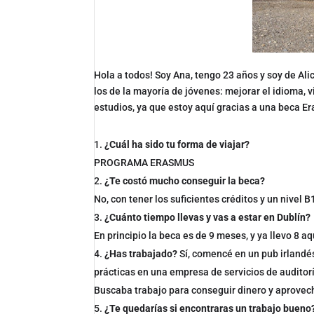
Hola a todos! Soy Ana, tengo 23 años y soy de Al
los de la mayoría de jóvenes: mejorar el idioma, v
estudios, ya que estoy aquí gracias a una beca E
¿Cuál ha sido tu forma de viajar?
PROGRAMA ERASMUS
¿Te costó mucho conseguir la beca?
No, con tener los suficientes créditos y un nivel B
¿Cuánto tiempo llevas y vas a estar en Dublín?
En principio la beca es de 9 meses, y ya llevo 8 aq
¿Has trabajado?
Sí, comencé en un pub irlandés
prácticas en una empresa de servicios de auditor
Buscaba trabajo para conseguir dinero y aprovecha
¿Te quedarías si encontraras un trabajo bueno