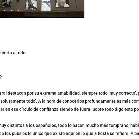
bierta a todo.
s?
ral destacan por su extrema amabilidad, siempre todo ‘muy correcto’,
bsolutamente todo’. A la hora de conocerlos profundamente es más co
rar en ese círculo de confianza siendo de fuera. Sobre todo digo esto p
 muy distintos a los españoles, todo lo hacen mucho más temprano, hab
e los pubs es lo único que existe aquí en lo que a fiesta se refiere. A par