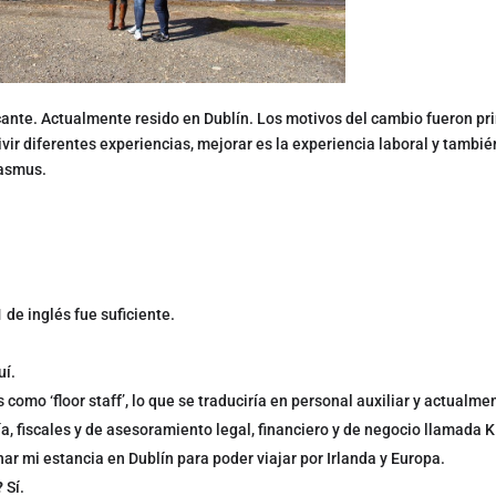
icante. Actualmente resido en Dublín. Los motivos del cambio fueron p
ivir diferentes experiencias, mejorar es la experiencia laboral y tambié
rasmus.
1 de inglés fue suficiente.
uí.
 como ‘floor staff’, lo que se traduciría en personal auxiliar y actualme
ía, fiscales y de asesoramiento legal, financiero y de negocio llamada
r mi estancia en Dublín para poder viajar por Irlanda y Europa.
?
Sí.