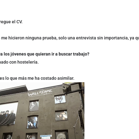
regue el CV.
 me hicieron ninguna prueba, solo una entrevista sin importancia, ya q
 los jóvenes que quieran ir a buscar trabajo?
nado con hostelería.
es lo que más me ha costado asimilar.