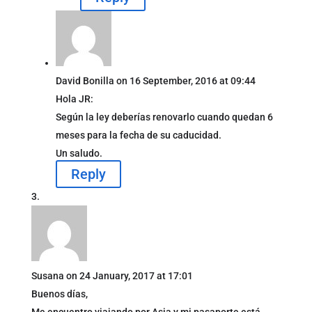
David Bonilla
on 16 September, 2016 at 09:44
Hola JR:
Según la ley deberías renovarlo cuando quedan 6
meses para la fecha de su caducidad.
Un saludo.
Reply
Susana
on 24 January, 2017 at 17:01
Buenos días,
Me encuentro viajando por Asia y mi pasaporte está