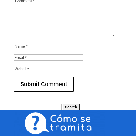
Search
for: