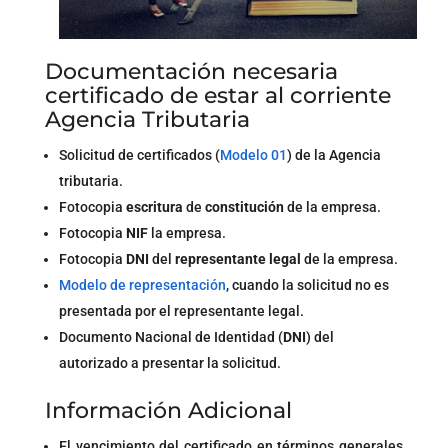
Documentación necesaria
certificado de estar al corriente
Agencia Tributaria
Solicitud de certificados (
Modelo 01
) de la Agencia
tributaria.
Fotocopia
escritura
de
constitución
de la empresa.
Fotocopia
NIF
la empresa.
Fotocopia
DNI
del
representante legal
de la empresa.
Modelo de representación
, cuando la solicitud no es
presentada por el representante legal.
Documento Nacional de Identidad (
DNI
) del
autorizado a presentar la solicitud.
Información Adicional
El vencimiento del certificado en términos generales