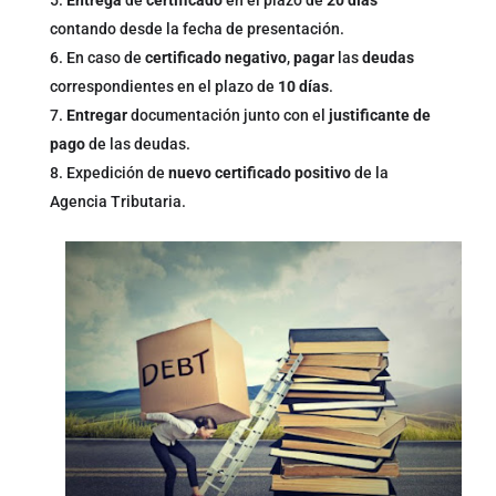
Entrega
de
certificado
en el plazo de
20 días
contando desde la fecha de presentación.
En caso de
certificado negativo
,
pagar
las
deudas
correspondientes en el plazo de
10 días
.
Entregar
documentación junto con el
justificante de
pago
de las deudas.
Expedición de
nuevo certificado positivo
de la
Agencia Tributaria.