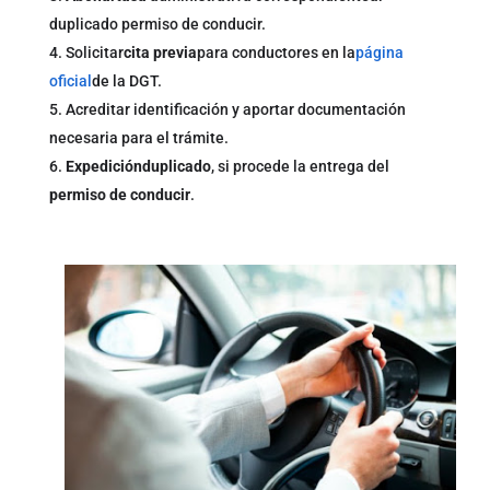
duplicado permiso de conducir.
Solicitar
cita previa
para conductores en la
página
oficial
de la DGT.
Acreditar identificación y aportar documentación
necesaria para el trámite.
Expedición
duplicado
, si procede la entrega del
permiso de conducir
.