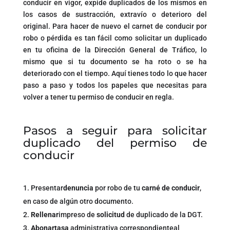
conducir en vigor, expide duplicados de los mismos en
los casos de sustracción, extravío o deterioro del
original. Para hacer de nuevo el carnet de conducir por
robo o pérdida es tan fácil como solicitar un duplicado
en tu oficina de la Dirección General de Tráfico, lo
mismo que si tu documento se ha roto o se ha
deteriorado con el tiempo. Aquí tienes todo lo que hacer
paso a paso y todos los papeles que necesitas para
volver a tener tu permiso de conducir en regla.
Pasos a seguir para solicitar
duplicado del permiso de
conducir
Presentar
denuncia
por robo de tu
carné de conducir
,
en caso de algún otro documento.
Rellenar
impreso de
solicitud
de duplicado de la DGT.
Abonar
tasa
administrativa correspondienteal