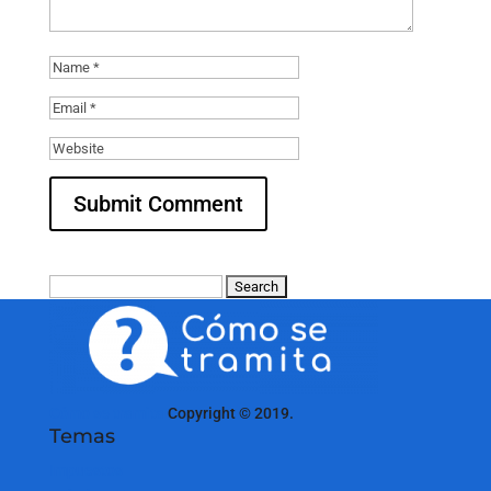
Search
for:
Cómo se tramita
Copyright © 2019.
Temas
Impuestos