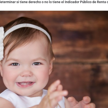
terminar si tiene derecho o no lo tiene el Indicador Público de Renta 