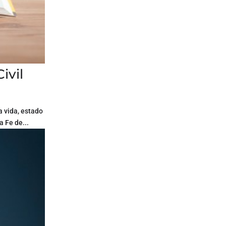
ivil
a vida, estado
a Fe de...