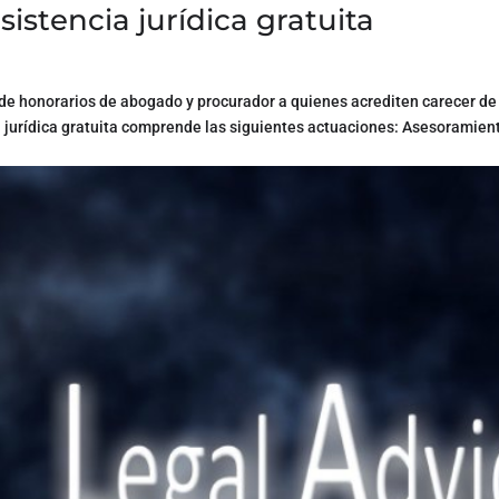
sistencia jurídica gratuita
o de honorarios de abogado y procurador a quienes acrediten carecer de
a jurídica gratuita comprende las siguientes actuaciones: Asesoramien