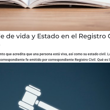
Fe de vida y Estado en el Registro C
s
ento que acredita que una persona está viva, así como su estado civil. L
 correspondiente fe emitido por correspondiente Registro Civil. Qué es l